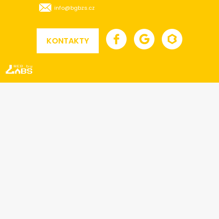
info@bgbzs.cz
KONTAKTY