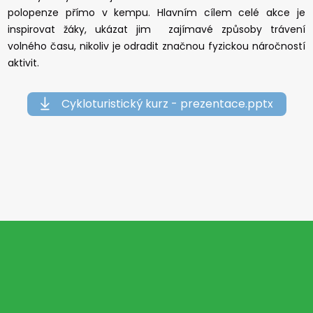
polopenze přímo v kempu. Hlavním cílem celé akce je
inspirovat žáky, ukázat jim zajímavé způsoby trávení
volného času, nikoliv je odradit značnou fyzickou náročností
aktivit.
Cykloturistický kurz - prezentace.pptx