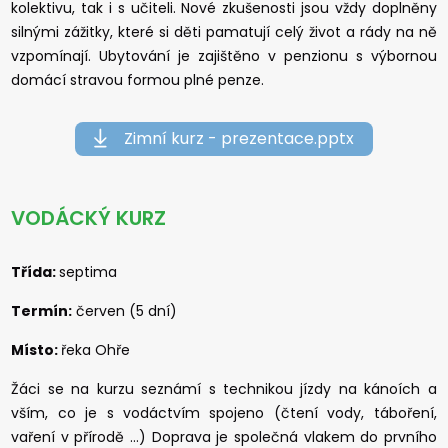
kolektivu, tak i s učiteli. Nové zkušenosti jsou vždy doplněny
silnými zážitky, které si děti pamatují celý život a rády na ně
vzpomínají. Ubytování je zajištěno v penzionu s výbornou
domácí stravou formou plné penze.
Zimní kurz - prezentace.pptx
VODÁCKÝ KURZ
Třída:
septima
Termín:
červen (5 dní)
Místo:
řeka Ohře
Žáci se na kurzu seznámí s technikou jízdy na kánoích a
vším, co je s vodáctvím spojeno (čtení vody, táboření,
vaření v přírodě …) Doprava je společná vlakem do prvního