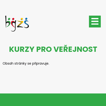
Přejít
k
hlavnímu
obsahu
KURZY PRO VEŘEJNOST
Obsah stránky se připravuje.