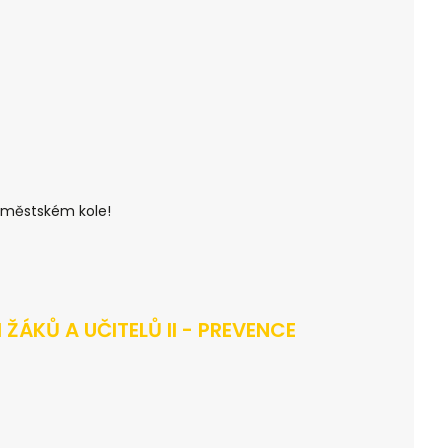
 městském kole!
ŽÁKŮ A UČITELŮ II - PREVENCE