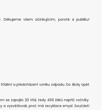
. Děkujeme všem účinkujícím, porotě a publiku!
a třídění a předcházení vzniku odpadu. Do školy opět
e zapojilo 20 tříd, tedy 459 žáků napříč ročníky.
ly a vysvětlovali, proč má recyklace smysl. Součástí