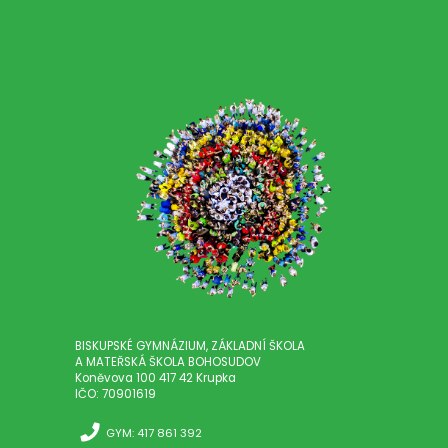
BISKUPSKÉ GYMNÁZIUM, ZÁKLADNÍ ŠKOLA
A MATEŘSKÁ ŠKOLA BOHOSUDOV
Koněvova 100 417 42 Krupka
IČO: 70901619
GYM: 417 861 392