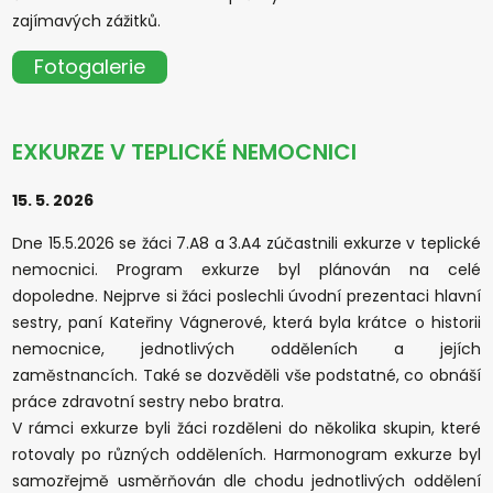
zajímavých zážitků.
Fotogalerie
EXKURZE V TEPLICKÉ NEMOCNICI
15. 5. 2026
Dne 15.5.2026 se žáci 7.A8 a 3.A4 zúčastnili exkurze v teplické
nemocnici. Program exkurze byl plánován na celé
dopoledne. Nejprve si žáci poslechli úvodní prezentaci hlavní
sestry, paní Kateřiny Vágnerové, která byla krátce o historii
nemocnice, jednotlivých odděleních a jejích
zaměstnancích. Také se dozvěděli vše podstatné, co obnáší
práce zdravotní sestry nebo bratra.
V rámci exkurze byli žáci rozděleni do několika skupin, které
rotovaly po různých odděleních. Harmonogram exkurze byl
samozřejmě usměrňován dle chodu jednotlivých oddělení