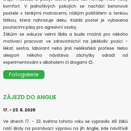
komfort. V jednotlivých pokojích se nachází betonové
postele s tenkými matracemi, nízkým polštářem a tenkou
látkou, která nahrazuje deku. Každá postel je vybavena
poutacími pásy pro agresivní osoby.
Žákům se exkurze velmi líbila a bude možná pro někoho
motivací pracovat ve zdravotnictví na jakékoliv pozici –
lékař, sestra, laborant nebo jiná nelékařská profese. Nebo
alespoň někoho návštěva záchytky odradí od
experimentování s alkoholem či drogami 😊.
Fotogalerie
ZÁJEZD DO ANGLIE
17. - 23. 6. 2026
Ve dnech 17. – 23. května tohoto roku se vypravilo 46 žáků
naší školy na poznávací výpravu na jih Anglie, kde navštívili