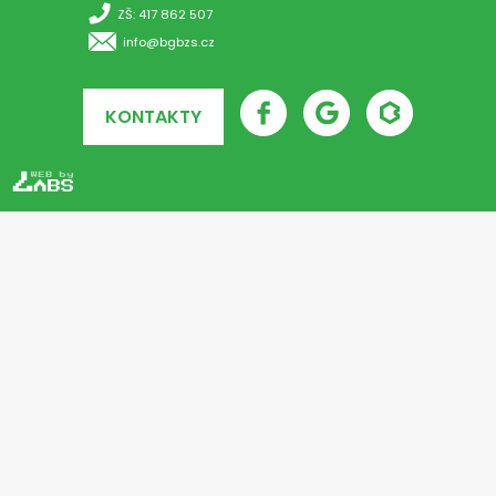
ZŠ: 417 862 507
info@bgbzs.cz
KONTAKTY