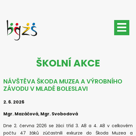
Přejít
k
hlavnímu
obsahu
ŠKOLNÍ AKCE
NÁVŠTĚVA ŠKODA MUZEA A VÝROBNÍHO
ZÁVODU V MLADÉ BOLESLAVI
2. 6. 2026
Mgr. Mazáčová, Mgr. Svobodová
Dne 2. června 2026 se žáci tříd 3. A8 a 4. A8 v celkovém
počtu 47 žáků zúčastnili exkurze do Škoda Muzea a