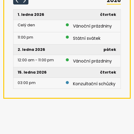
2026
1. ledna 2026
čtvrtek
Celý den
Vánoční prázdniny
11:00 pm
Státní svátek
2. ledna 2026
pátek
12:00 am - 11:00 pm
Vánoční prázdniny
15. ledna 2026
čtvrtek
03:00 pm
Konzultační schůzky
22. ledna 2026
čtvrtek
08:00 am - 05:00 pm
Den otevřených
dveří
24. ledna 2026
sobota