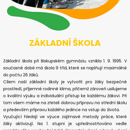
ZÁKLADNÍ ŠKOLA
Základní škola při Biskupském gymnáziu vznikla 1. 9. 1995. V
současné době má škola 9 tříd, které se naplňují maximálně
do počtu 26 žáků.
Cílem naší základní školy je vytvořit pro žáky bezpečné
prostředí, příjemné rodinné klima, přičemž zároveň usilujeme
o kvalitní výuku a individuální přístup ke každému žákovi. Při
tom všem máme na zřeteli dobrou přípravu na střední školu
a především přípravu každého jedince na vstup do života.
Vyučující hledají ve výuce zajímavé metody práce, které
žáky aktivizují. Na 1. stupni je upřednostňováno vedle