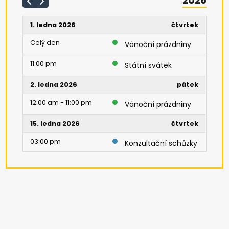
2026
1. ledna 2026
čtvrtek
Celý den
Vánoční prázdniny
11:00 pm
Státní svátek
2. ledna 2026
pátek
12:00 am - 11:00 pm
Vánoční prázdniny
15. ledna 2026
čtvrtek
03:00 pm
Konzultační schůzky
22. ledna 2026
čtvrtek
08:00 am - 05:00 pm
Den otevřených
dveří
24. ledna 2026
sobota