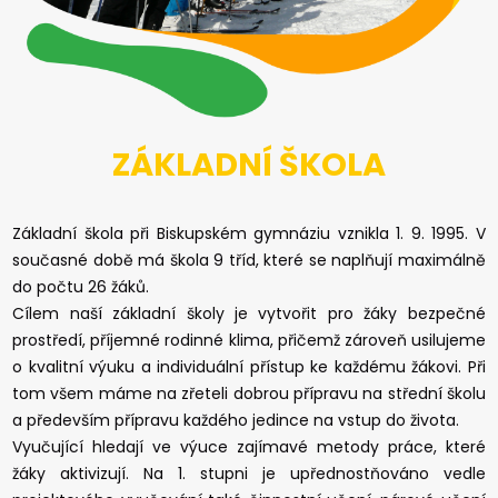
ZÁKLADNÍ ŠKOLA
Základní škola při Biskupském gymnáziu vznikla 1. 9. 1995. V
současné době má škola 9 tříd, které se naplňují maximálně
do počtu 26 žáků.
Cílem naší základní školy je vytvořit pro žáky bezpečné
prostředí, příjemné rodinné klima, přičemž zároveň usilujeme
o kvalitní výuku a individuální přístup ke každému žákovi. Při
tom všem máme na zřeteli dobrou přípravu na střední školu
a především přípravu každého jedince na vstup do života.
Vyučující hledají ve výuce zajímavé metody práce, které
žáky aktivizují. Na 1. stupni je upřednostňováno vedle