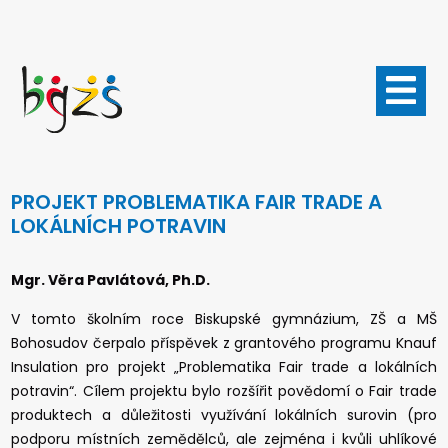
Přejít
k
hlavnímu
obsahu
PROJEKT PROBLEMATIKA FAIR TRADE A
LOKÁLNÍCH POTRAVIN
Mgr. Věra Pavlátová, Ph.D.
V tomto školním roce Biskupské gymnázium, ZŠ a MŠ
Bohosudov čerpalo příspěvek z grantového programu Knauf
Insulation pro projekt „Problematika Fair trade a lokálních
potravin“. Cílem projektu bylo rozšířit povědomí o Fair trade
produktech a důležitosti využívání lokálních surovin (pro
podporu místních zemědělců, ale zejména i kvůli uhlíkové