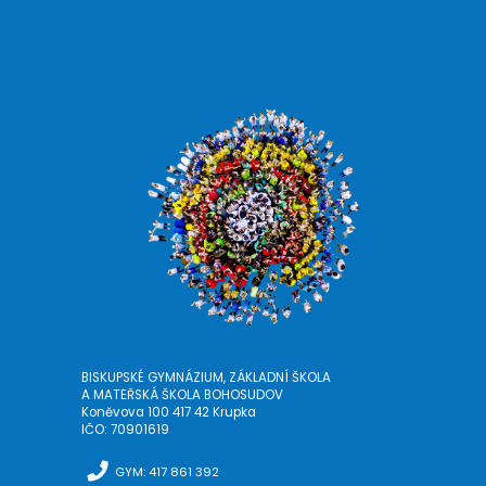
BISKUPSKÉ GYMNÁZIUM, ZÁKLADNÍ ŠKOLA
A MATEŘSKÁ ŠKOLA BOHOSUDOV
Koněvova 100 417 42 Krupka
IČO: 70901619
GYM: 417 861 392