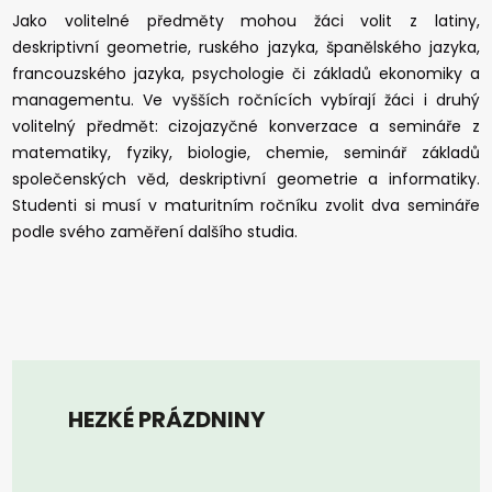
Jako volitelné předměty mohou žáci volit z latiny,
deskriptivní geometrie, ruského jazyka, španělského jazyka,
francouzského jazyka, psychologie či základů ekonomiky a
managementu. Ve vyšších ročnících vybírají žáci i druhý
volitelný předmět: cizojazyčné konverzace a semináře z
matematiky, fyziky, biologie, chemie, seminář základů
společenských věd, deskriptivní geometrie a informatiky.
Studenti si musí v maturitním ročníku zvolit dva semináře
podle svého zaměření dalšího studia.
HEZKÉ PRÁZDNINY