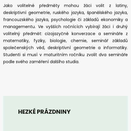
Jako volitelné předměty mohou žáci volit z latiny,
deskriptivní geometrie, ruského jazyka, španělského jazyka,
francouzského jazyka, psychologie či základů ekonomiky a
managementu. Ve vyšších ročnících vybírají žáci i druhý
volitelný předmět: cizojazyčné konverzace a semináře z
matematiky, fyziky, biologie, chemie, seminář základů
společenských věd, deskriptivní geometrie a informatiky.
Studenti si musí v maturitním ročníku zvolit dva semináře
podle svého zaměření dalšího studia.
HEZKÉ PRÁZDNINY