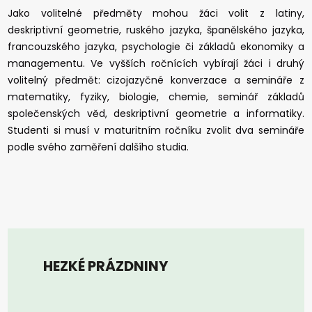
Jako volitelné předměty mohou žáci volit z latiny,
deskriptivní geometrie, ruského jazyka, španělského jazyka,
francouzského jazyka, psychologie či základů ekonomiky a
managementu. Ve vyšších ročnících vybírají žáci i druhý
volitelný předmět: cizojazyčné konverzace a semináře z
matematiky, fyziky, biologie, chemie, seminář základů
společenských věd, deskriptivní geometrie a informatiky.
Studenti si musí v maturitním ročníku zvolit dva semináře
podle svého zaměření dalšího studia.
HEZKÉ PRÁZDNINY